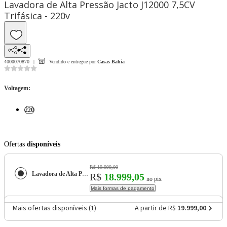
Lavadora de Alta Pressão Jacto J12000 7,5CV
Trifásica - 220v
4000070870
Vendido e entregue por
Casas Bahia
Voltagem
:
220
Ofertas
disponíveis
R$ 19.999,00
Lavadora de Alta Pressão Jacto J12000 7,5CV Trifásica - 220v
R$
18.999,05
no pix
Mais formas de pagamento
Mais ofertas disponíveis (
1
)
A partir de R$
19.999,00