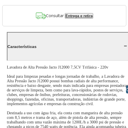
Consultar
Entrega e retira
Características
Lavadora de Alta Pressão Jacto J12000 7,5CV Trifásica - 220v
Ideal para limpezas pesadas e longas jornadas de trabalho, a Lavadora de
Alta Pressão Jacto J12000 possui bombas radiais de alta performance,
resistência e baixo desgaste, sendo mais indicada para empresas prestadoras
Libras
de serviços de limpeza, bem como para lava-rápidos, postos de serviços,
clubes, empresas de ônibus, prefeituras, concessionárias de rodovias,
shoppings, fazendas, oficinas, transportadoras, indústrias de grande porte,
implementos agrícolas e empresas da construção civil.
Destinada a uso com água fria, ela conta com mangueira de alta pressão
com 8,5 metros e trama de aço, além de pistola de alta pressão, sempre
trabalhando com uma vazão máxima de 1200L/h a 3000 psi de pressão e
chegando a picos de 7540 watts de potência. Ela ainda acompanha tubeira.