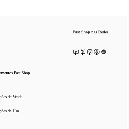
Fast Shop nas Redes
amentos Fast Shop
ções de Venda
ções de Uso