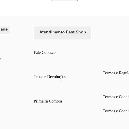
dade
Atendimento Fast Shop
Fale Conosco
e
Termos e Regul
Troca e Devoluções
Termos e Condi
Primeira Compra
Termos e Condi