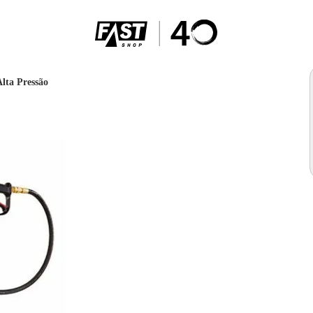
lta Pressão