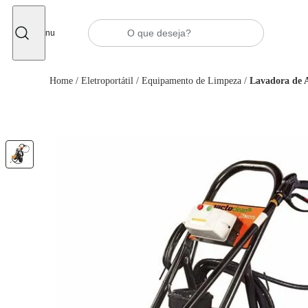
Fechar
Menu
Home
/
Eletroportátil
/
Equipamento de Limpeza
/
Lavadora de A