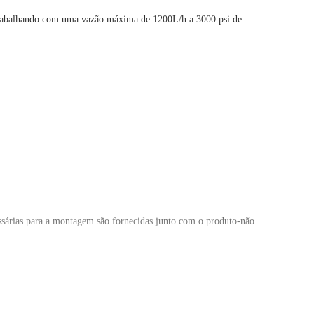
e trabalhando com uma vazão máxima de 1200L/h a 3000 psi de
essárias para a montagem são fornecidas junto com o produto-não