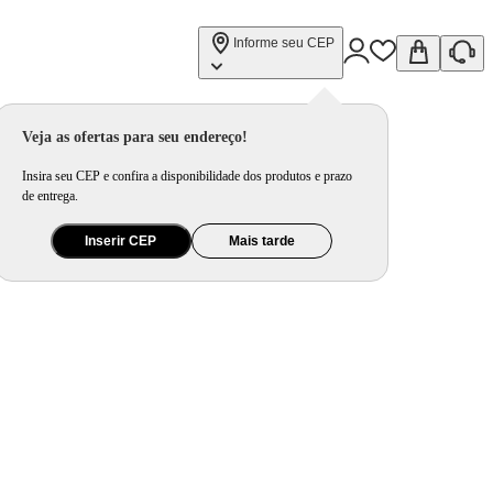
Informe seu CEP
Veja as ofertas para seu endereço!
Insira seu CEP e confira a disponibilidade dos produtos e prazo
de entrega.
Inserir CEP
Mais tarde