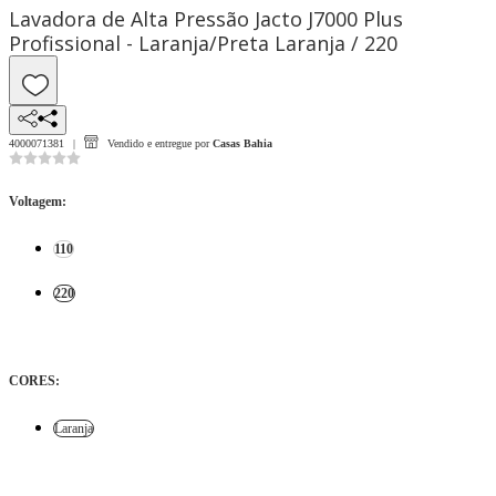
Lavadora de Alta Pressão Jacto J7000 Plus
Profissional - Laranja/Preta Laranja / 220
4000071381
Vendido e entregue por
Casas Bahia
Voltagem
:
110
220
CORES
:
Laranja