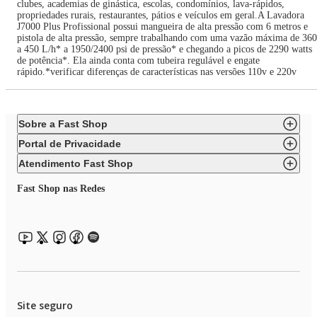
clubes, academias de ginástica, escolas, condomínios, lava-rápidos,
propriedades rurais, restaurantes, pátios e veículos em geral.A Lavadora
J7000 Plus Profissional possui mangueira de alta pressão com 6 metros e
pistola de alta pressão, sempre trabalhando com uma vazão máxima de 360
a 450 L/h* a 1950/2400 psi de pressão* e chegando a picos de 2290 watts
de potência*. Ela ainda conta com tubeira regulável e engate
rápido.*verificar diferenças de características nas versões 110v e 220v
Sobre a Fast Shop
Portal de Privacidade
Atendimento Fast Shop
Fast Shop nas Redes
Site seguro