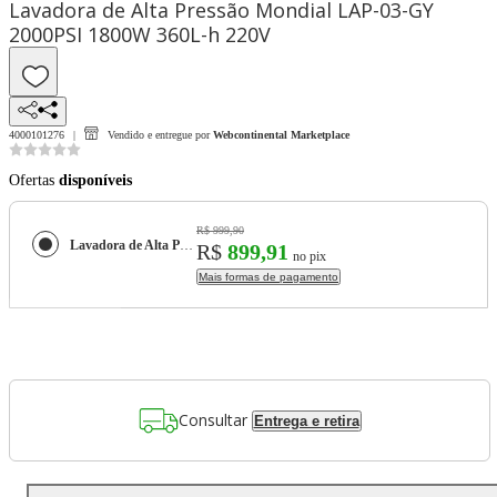
Lavadora de Alta Pressão Mondial LAP-03-GY
2000PSI 1800W 360L-h 220V
4000101276
Vendido e entregue por
Webcontinental Marketplace
Ofertas
disponíveis
R$ 999,90
Lavadora de Alta Pressão Mondial LAP-03-GY 2000PSI 1800W 360L-h 220V
R$
899,91
no pix
Mais formas de pagamento
Consultar
Entrega e retira