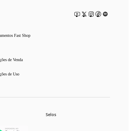
amentos Fast Shop
ções de Venda
ções de Uso
Selos