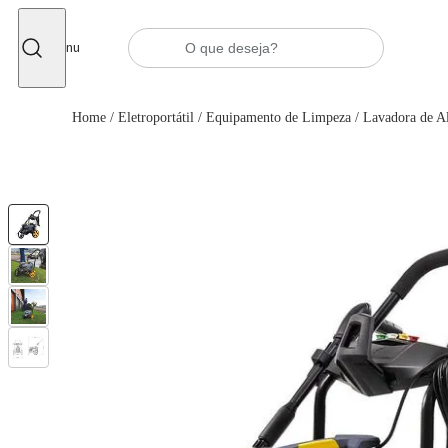
Fechar
Menu
Home
/
Eletroportátil
/
Equipamento de Limpeza
/
Lavadora de Al