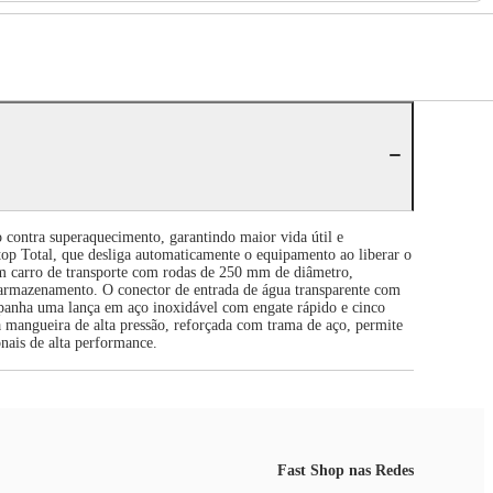
o contra superaquecimento, garantindo maior vida útil e
top Total, que desliga automaticamente o equipamento ao liberar o
um carro de transporte com rodas de 250 mm de diâmetro,
 armazenamento. O conector de entrada de água transparente com
mpanha uma lança em aço inoxidável com engate rápido e cinco
 Sua mangueira de alta pressão, reforçada com trama de aço, permite
onais de alta performance.
Fast Shop nas Redes