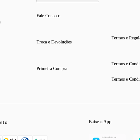
Fale Conosco
e
Termos e Regul
Troca e Devoluções
Termos e Condi
Primeira Compra
Termos e Condi
nto
Baixe o App