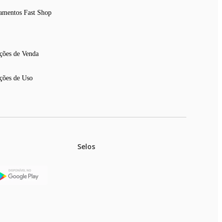
amentos Fast Shop
ções de Venda
ções de Uso
Selos