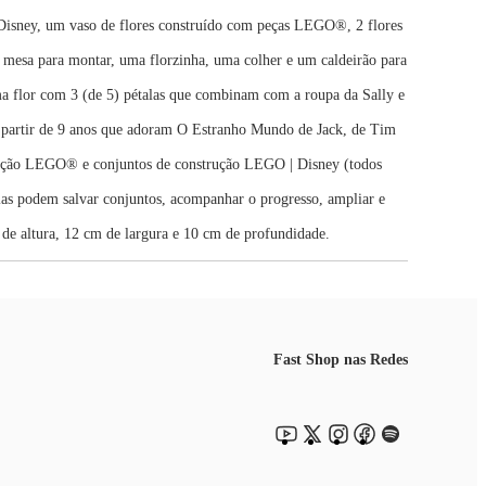
ney, um vaso de flores construído com peças LEGO®, 2 flores
esa para montar, uma florzinha, uma colher e um caldeirão para
lor com 3 (de 5) pétalas que combinam com a roupa da Sally e
partir de 9 anos que adoram O Estranho Mundo de Jack, de Tim
ção LEGO® e conjuntos de construção LEGO | Disney (todos
podem salvar conjuntos, acompanhar o progresso, ampliar e
 altura, 12 cm de largura e 10 cm de profundidade.
Fast Shop nas Redes