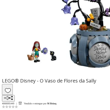
LEGO® Disney - O Vaso de Flores da Sally
4000095449
Vendido e entregue por
M Brinq