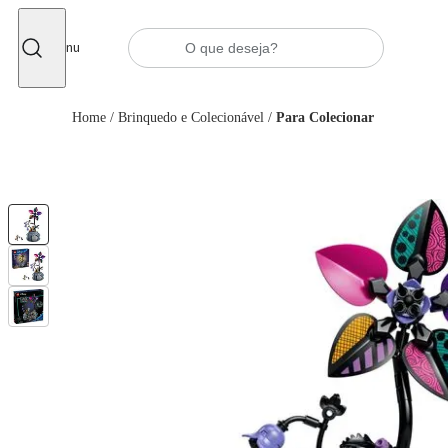
Fechar
Menu
Home
/
Brinquedo e Colecionável
/
Para Colecionar