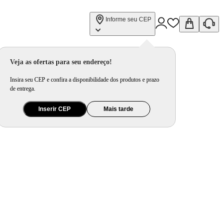
Informe seu CEP
Veja as ofertas para seu endereço!
Insira seu CEP e confira a disponibilidade dos produtos e prazo
de entrega.
Inserir CEP
Mais tarde