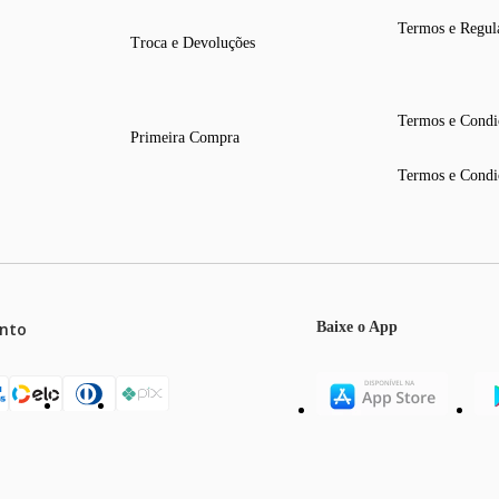
Termos e Regul
Troca e Devoluções
Termos e Condi
Primeira Compra
Termos e Condi
nto
Baixe o App