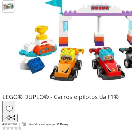
LEGO® DUPLO® - Carros e pilotos da F1®
4000032701
Vendido e entregue por
M Brinq