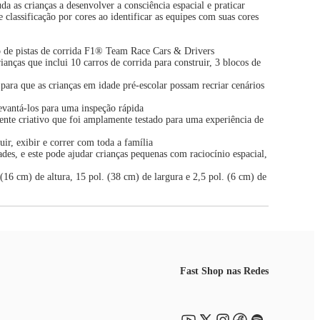
 as crianças a desenvolver a consciência espacial e praticar
classificação por cores ao identificar as equipes com suas cores
o de pistas de corrida F1® Team Race Cars & Drivers
nças que inclui 10 carros de corrida para construir, 3 blocos de
para que as crianças em idade pré-escolar possam recriar cenários
evantá-los para uma inspeção rápida
nte criativo que foi amplamente testado para uma experiência de
r, exibir e correr com toda a família
, e este pode ajudar crianças pequenas com raciocínio espacial,
16 cm) de altura, 15 pol. (38 cm) de largura e 2,5 pol. (6 cm) de
Fast Shop nas Redes