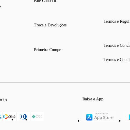
Fale Conosco
e
Termos e Regul
Troca e Devoluções
Termos e Condi
Primeira Compra
Termos e Condi
nto
Baixe o App