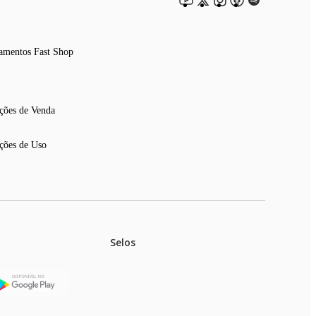
amentos Fast Shop
ções de Venda
ções de Uso
Selos