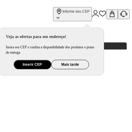
Informe seu CEP
Veja as ofertas para seu endereço!
Insira seu CEP e confira a disponibilidade dos produtos e prazo
de entrega.
Inserir CEP
Mais tarde