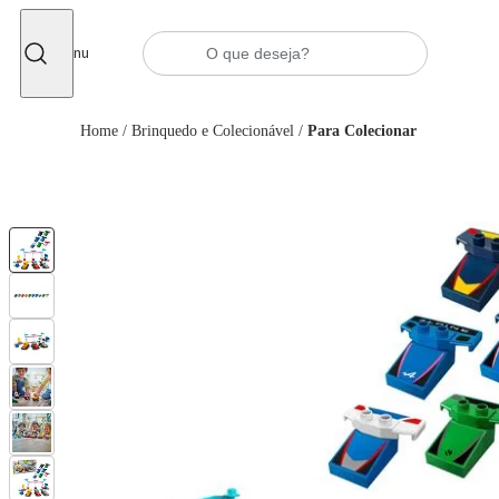
Fechar
Menu
Home
/
Brinquedo e Colecionável
/
Para Colecionar