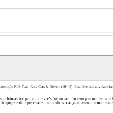
onstrução F1® Team Race Cars & Drivers (10445). Esta divertida atividade fami
res de brincadeiras para colocar vocês dois no caminho certo para momentos de b
 10 equipes estão representadas, colocando as crianças no assento do motorist