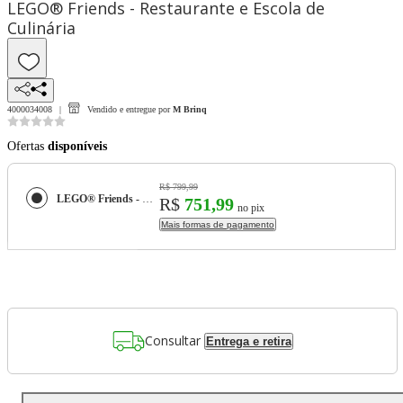
LEGO® Friends - Restaurante e Escola de
Culinária
4000034008
Vendido e entregue por
M Brinq
Ofertas
disponíveis
R$ 799,99
LEGO® Friends - Restaurante e Escola de Culinária
R$
751,99
no pix
Mais formas de pagamento
Consultar
Entrega e retira