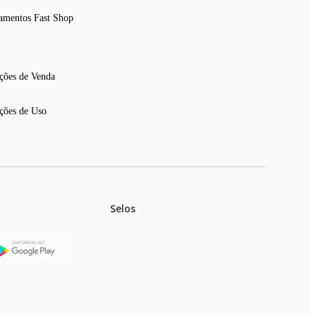
amentos Fast Shop
ções de Venda
ções de Uso
Selos