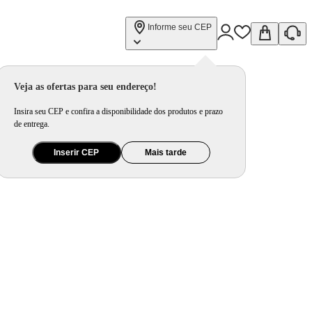
Informe seu CEP
Veja as ofertas para seu endereço!
Insira seu CEP e confira a disponibilidade dos produtos e prazo
de entrega.
Inserir CEP
Mais tarde