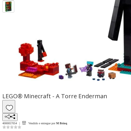
LEGO® Minecraft - A Torre Enderman
4000057054
Vendido e entregue por
M Brinq