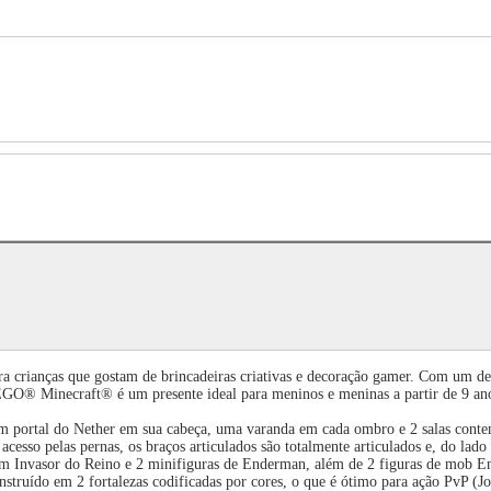
a crianças que gostam de brincadeiras criativas e decoração gamer. Com um de
LEGO® Minecraft® é um presente ideal para meninos e meninas a partir de 9 an
m portal do Nether em sua cabeça, uma varanda em cada ombro e 2 salas cont
sso pelas pernas, os braços articulados são totalmente articulados e, do lado 
um Invasor do Reino e 2 minifiguras de Enderman, além de 2 figuras de mob E
nstruído em 2 fortalezas codificadas por cores, o que é ótimo para ação PvP 