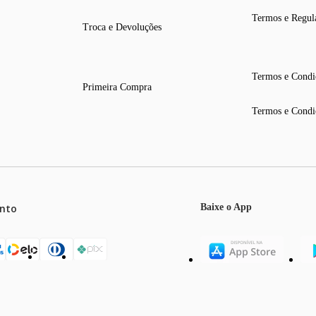
Termos e Regul
Troca e Devoluções
Termos e Condi
Primeira Compra
Termos e Condi
nto
Baixe o App