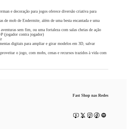
man e decoração para jogos oferece diversão criativa para
ras de mob de Endermite, além de uma besta encantada e uma
 aventuras sem fim, ou uma fortaleza com salas cheias de ação
vP (jogador contra jogador)
ir
entas digitais para ampliar e girar modelos em 3D, salvar
roveitar o jogo, com mobs, cenas e recursos trazidos à vida com
Fast Shop nas Redes