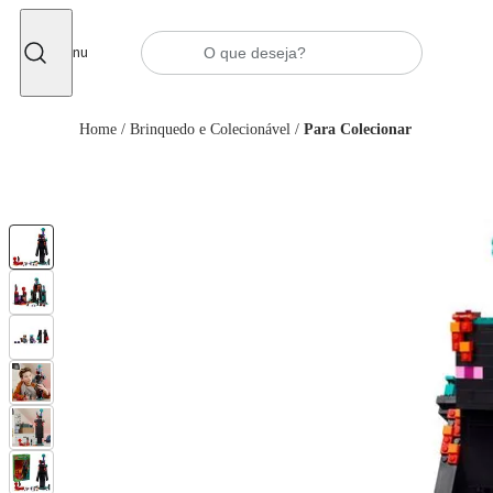
Fechar
Menu
Home
/
Brinquedo e Colecionável
/
Para Colecionar