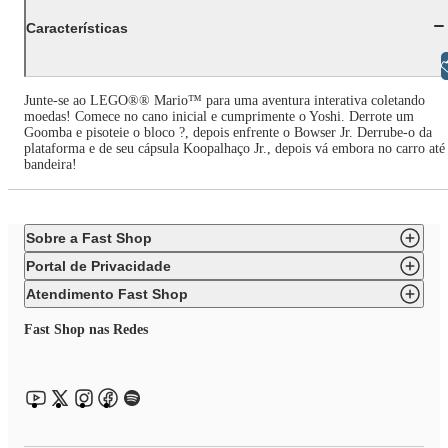
Características
Libras
Junte-se ao LEGO®® Mario™ para uma aventura interativa coletando
moedas! Comece no cano inicial e cumprimente o Yoshi. Derrote um
Goomba e pisoteie o bloco ?, depois enfrente o Bowser Jr. Derrube-o da
plataforma e de seu cápsula Koopalhaço Jr., depois vá embora no carro até
bandeira!
Sobre a Fast Shop
Portal de Privacidade
Atendimento Fast Shop
Fast Shop nas Redes