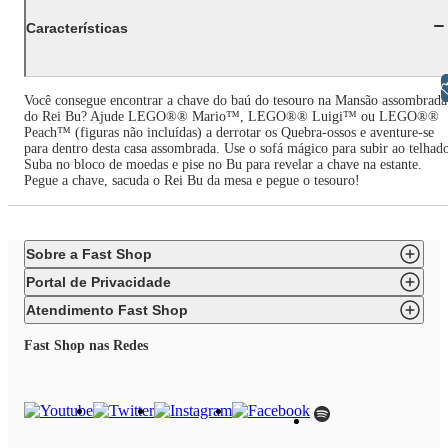
Características
Libras
Você consegue encontrar a chave do baú do tesouro na Mansão assombrada
do Rei Bu? Ajude LEGO®® Mario™, LEGO®® Luigi™ ou LEGO®®
Peach™ (figuras não incluídas) a derrotar os Quebra-ossos e aventure-se
para dentro desta casa assombrada. Use o sofá mágico para subir ao telhad
Suba no bloco de moedas e pise no Bu para revelar a chave na estante.
Pegue a chave, sacuda o Rei Bu da mesa e pegue o tesouro!
Sobre a Fast Shop
Portal de Privacidade
Atendimento Fast Shop
Fast Shop nas Redes