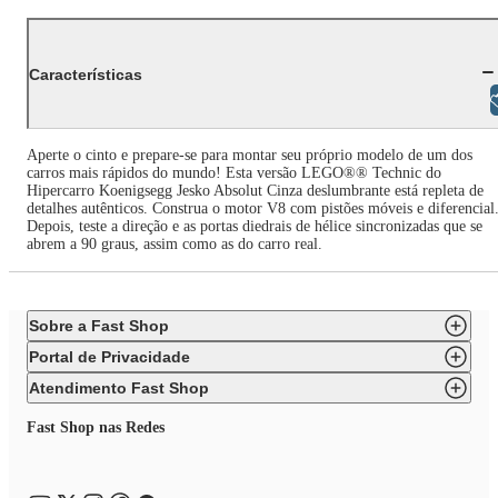
Características
Libras
Aperte o cinto e prepare-se para montar seu próprio modelo de um dos
carros mais rápidos do mundo! Esta versão LEGO®® Technic do
Hipercarro Koenigsegg Jesko Absolut Cinza deslumbrante está repleta de
detalhes autênticos. Construa o motor V8 com pistões móveis e diferencial
Depois, teste a direção e as portas diedrais de hélice sincronizadas que se
abrem a 90 graus, assim como as do carro real.
Sobre a Fast Shop
Portal de Privacidade
Atendimento Fast Shop
Fast Shop nas Redes