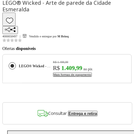
LEGO® Wicked - Arte de parede da Cidade
Esmeralda
4000058497
Vendido e entregue por
M Brinq
Ofertas
disponíveis
R$ 1.499,99
LEGO® Wicked - Arte de parede da Cidade Esmeralda
R$
1.409,99
no pix
Mais formas de pagamento
Consultar
Entrega e retira