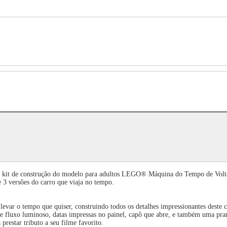
: o kit de construção do modelo para adultos LEGO® Máquina do Tempo de Volt
 3 versões do carro que viaja no tempo.
var o tempo que quiser, construindo todos os detalhes impressionantes deste co
fluxo luminoso, datas impressas no painel, capô que abre, e também uma pran
prestar tributo a seu filme favorito.