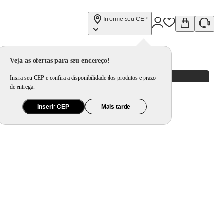
Informe seu CEP
Veja as ofertas para seu endereço!
Insira seu CEP e confira a disponibilidade dos produtos e prazo
de entrega.
Inserir CEP
Mais tarde