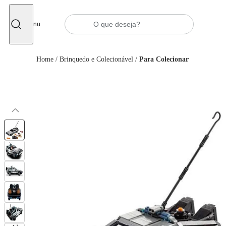
Fechar
Menu
Home
/
Brinquedo e Colecionável
/
Para Colecionar