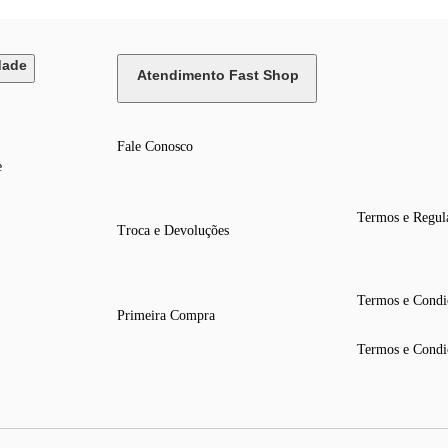
dade
Atendimento Fast Shop
Fale Conosco
e
Termos e Regul
Troca e Devoluções
Termos e Condi
Primeira Compra
Termos e Condi