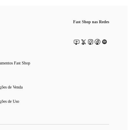
Fast Shop nas Redes
amentos Fast Shop
ções de Venda
ções de Uso