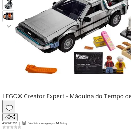
LEGO® Creator Expert - Máquina do Tempo de
4000011757
Vendido e entregue por
M Brinq