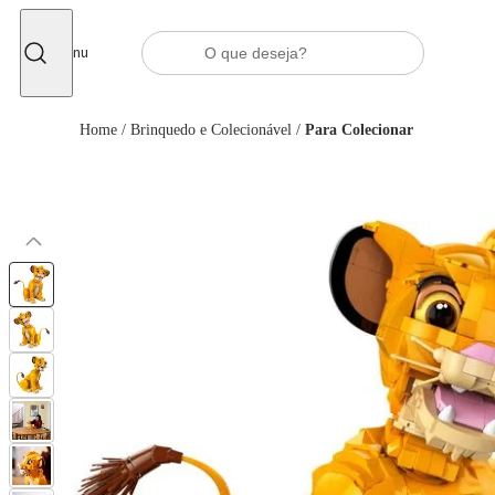
Fechar
Menu
Home
/
Brinquedo e Colecionável
/
Para Colecionar