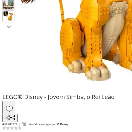
LEGO® Disney - Jovem Simba, o Rei Leão
4000012271
Vendido e entregue por
M Brinq