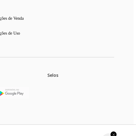
ções de Venda
ções de Uso
Selos
stoques.