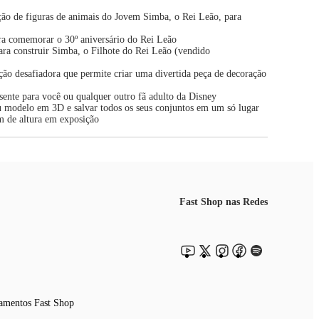
ão de figuras de animais do Jovem Simba, o Rei Leão, para
a comemorar o 30º aniversário do Rei Leão
ra construir Simba, o Filhote do Rei Leão (vendido
ão desafiadora que permite criar uma divertida peça de decoração
ente para você ou qualquer outro fã adulto da Disney
 modelo em 3D e salvar todos os seus conjuntos em um só lugar
m de altura em exposição
Fast Shop nas Redes
amentos Fast Shop