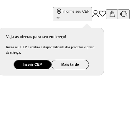
Informe seu CEP
Veja as ofertas para seu endereço!
Insira seu CEP e confira a disponibilidade dos produtos e prazo
de entrega.
Inserir CEP
Mais tarde