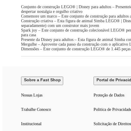
Conjunto de construção LEGO® | Disney para adultos – Presenteie
despertar nostalgia e orgulho criativo
Comemore um marco – Este conjunto de construção para adultos a
Construção criativa – Esta figura de animal Simba LEGO® | Disn
separadamente) com um construtor mais jovem
Spark joy – Este conjunto de construção colecionável LEGO® perm
para casa
Presente da Disney para adultos – Esta figura de animal Simba co
Mergulhe – Aproveite cada passo da construção com o aplicativo
Dimensões – Este conjunto de construção LEGO® de 1.445 peças pa
Sobre a Fast Shop
Portal de Privaci
Nossas Lojas
Proteção de Dados
Trabalhe Conosco
Politica de Privacidad
Institucional
Solicitação de Direitos