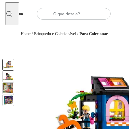
Fechar
Menu
Home
/
Brinquedo e Colecionável
/
Para Colecionar