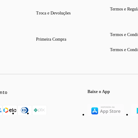
Termos e Regul
Troca e Devoluções
Termos e Condi
Primeira Compra
Termos e Condi
nto
Baixe o App