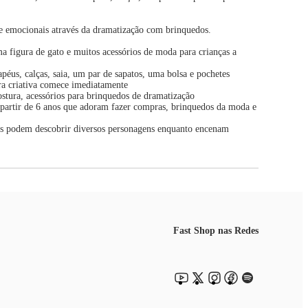
 e emocionais através da dramatização com brinquedos.
 figura de gato e muitos acessórios de moda para crianças a
éus, calças, saia, um par de sapatos, uma bolsa e pochetes
a criativa comece imediatamente
stura, acessórios para brinquedos de dramatização
a partir de 6 anos que adoram fazer compras, brinquedos da moda e
es podem descobrir diversos personagens enquanto encenam
Fast Shop nas Redes