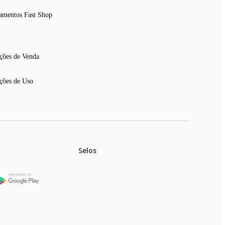
amentos Fast Shop
ções de Venda
ções de Uso
Selos