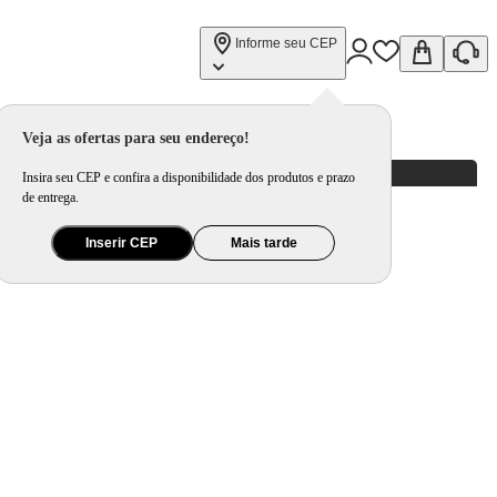
Informe seu CEP
Veja as ofertas para seu endereço!
Insira seu CEP e confira a disponibilidade dos produtos e prazo
de entrega.
Inserir CEP
Mais tarde