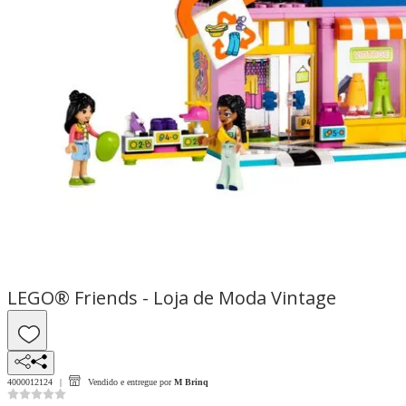
LEGO® Friends - Loja de Moda Vintage
4000012124
Vendido e entregue por
M Brinq