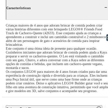
Características
Crianças maiores de 4 anos que adoram brincar de comida podem criar
várias histórias diferentes com este brinquedo LEGO®® Friends Food
Truck de Cachorro-Quente (42633). Esse conjunto ajuda as crianças a
aprenderem a construir e inclui um caminhão construível e 2 minibonecos,
Libras
além de um personagem de gato e acessórios de comida para inspirar
brincadeiras.
Este conjunto é uma ótima ideia de presente para qualquer ocasião.
Cozinheiros iniciantes que adoram brincar de comida podem ajuda a Kaya 
preparar e servir os cachorros-quentes. O Leo está visitando o caminhão
com seu gato, Churro, e adora conversar com a Kaya sobre as diferentes
opções de comidas e bebidas, que incluem um cachorro-quente vegano,
mostarda e sucos.
Os conjuntos LEGO® para maiores de 4 anos foram criados para dar uma
experiência de construção rápida e divertida para as crianças. Eles incluem
uma Peça Inicial útil, que serve como uma base firme onde as crianças
podem criar cenários. Deixe o aplicativo LEGO® Builder guiar você e seu
filho em uma aventura de construção intuitiva, permitindo que você ampli
e gire modelos em 3D, salve conjuntos e acompanhe seu progresso.