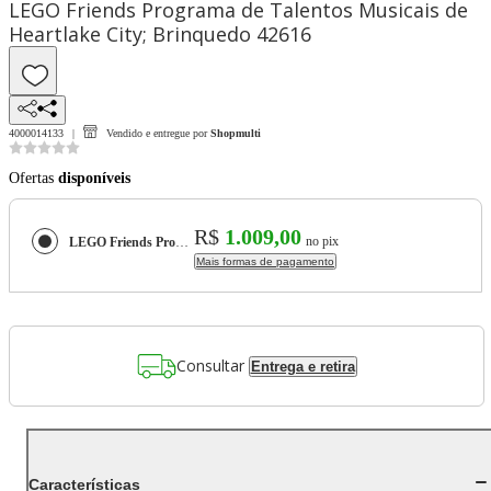
LEGO Friends Programa de Talentos Musicais de
Heartlake City; Brinquedo 42616
4000014133
Vendido e entregue por
Shopmulti
Ofertas
disponíveis
R$
1.009,00
no pix
LEGO Friends Programa de Talentos Musicais de Heartlake City; Brinquedo 42616
Mais formas de pagamento
Consultar
Entrega e retira
Características