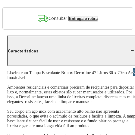
Consultar
Entrega e retira
Características
Libras
Lixeira com Tampa Basculante Brinox Decorline 47 Litros 30 x 70cm Aço
Inoxidável
Ambientes residenciais e comerciais precisam de recipientes para depositar
lixo e, normalmente, estes objetos são super manuseados e utilizados. Por
isso, a Decorline lançou uma linha de lixeiras completa: discretas mas mui
elegantes, resistentes, fáceis de limpar e manusear.
Seu corpo em aço inox com acabamento alto brilho não apresenta
porosidades, o que evita o acúmulo de resíduos e facilita a limpeza. A tam
basculante é super fácil de usar e resistente e o fundo plástico protege a
lixeira e garante uma longa vida útil ao produto.