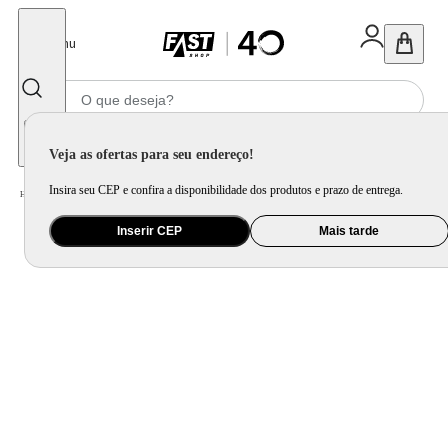
Fechar
Menu
Informe seu CEP
Veja as ofertas para seu endereço!
Insira seu CEP e confira a disponibilidade dos produtos e prazo de entrega.
Home
/
Utilidade Doméstica
/
Organização e Armazenamento
/
Lixeira
Inserir CEP
Mais tarde