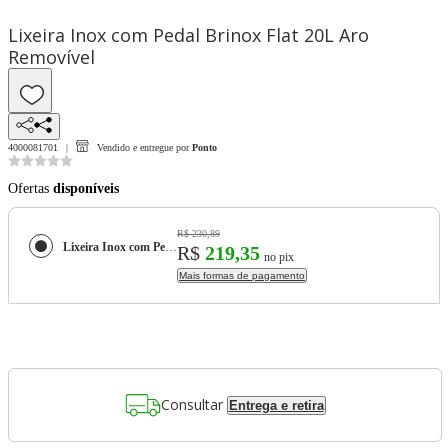
Lixeira Inox com Pedal Brinox Flat 20L Aro
Removível
4000081701
Vendido e entregue por
Ponto
Ofertas
disponíveis
R$ 230,89
Lixeira Inox com Pedal Brinox Flat 20L Aro Removível
R$
219,35
no pix
Mais formas de pagamento
Consultar
Entrega e retira