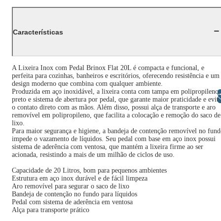
Características
A Lixeira Inox com Pedal Brinox Flat 20L é compacta e funcional, e
perfeita para cozinhas, banheiros e escritórios, oferecendo resistência e um
design moderno que combina com qualquer ambiente.
Produzida em aço inoxidável, a lixeira conta com tampa em polipropileno
Libras
preto e sistema de abertura por pedal, que garante maior praticidade e evit
o contato direto com as mãos. Além disso, possui alça de transporte e aro
removível em polipropileno, que facilita a colocação e remoção do saco de
lixo.
Para maior segurança e higiene, a bandeja de contenção removível no fun
impede o vazamento de líquidos. Seu pedal com base em aço inox possui
sistema de aderência com ventosa, que mantém a lixeira firme ao ser
acionada, resistindo a mais de um milhão de ciclos de uso.
Capacidade de 20 Litros, bom para pequenos ambientes
Estrutura em aço inox durável e de fácil limpeza
Aro removível para segurar o saco de lixo
Bandeja de contenção no fundo para líquidos
Pedal com sistema de aderência em ventosa
Alça para transporte prático