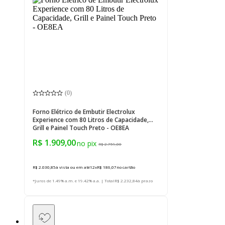
(
0
)
Forno Elétrico de Embutir Electrolux
Experience com 80 Litros de Capacidade,
Grill e Painel Touch Preto - OE8EA
R$ 1.909,00
R$ 2.759,00
R$ 2.030,85
à vista ou em até
12
x
R$ 186,07
no cartão
*Juros de 1.49% a.m. e 19.42% a.a. | Total
R$ 2.232,84
à prazo