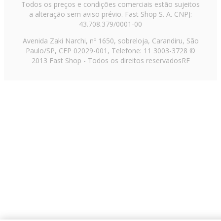
Todos os preços e condições comerciais estão sujeitos
a alteração sem aviso prévio. Fast Shop S. A. CNPJ:
43.708.379/0001-00
Avenida Zaki Narchi, nº 1650, sobreloja, Carandiru, São
Paulo/SP, CEP 02029-001, Telefone: 11 3003-3728 ©
2013 Fast Shop - Todos os direitos reservados
RF