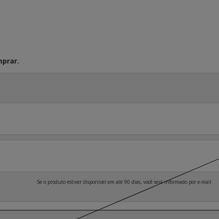
prar.
Se o produto estiver disponível em até 90 dias, você será informado por e-mail.