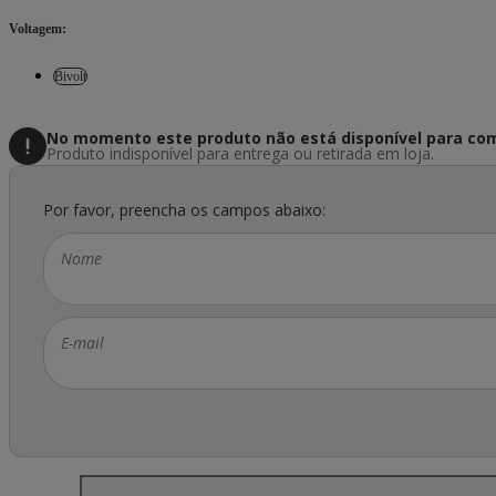
Voltagem
:
Bivolt
No momento este produto não está disponível
para com
Produto indisponível para entrega ou retirada em loja.
Por favor, preencha os campos abaixo:
Nome
E-mail