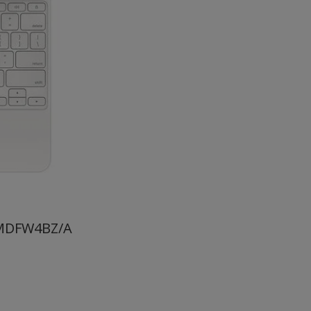
- MDFW4BZ/A