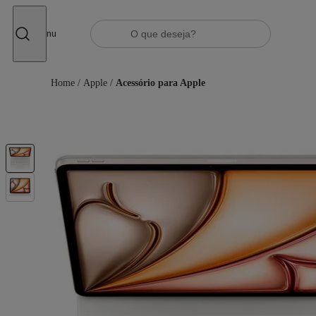
Fechar
Menu
Home
/
Apple
/
Acessório para Apple