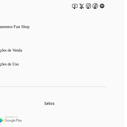
amentos Fast Shop
ções de Venda
ções de Uso
Selos