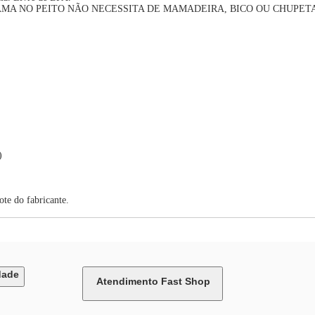
AMA NO PEITO NÃO NECESSITA DE MAMADEIRA, BICO OU CHUPET
)
ote do fabricante.
dade
Atendimento Fast Shop