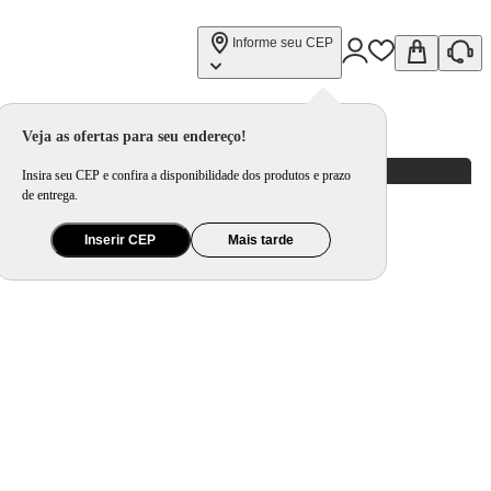
Informe seu CEP
Veja as ofertas para seu endereço!
Insira seu CEP e confira a disponibilidade dos produtos e prazo
de entrega.
Inserir CEP
Mais tarde