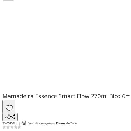
Mamadeira Essence Smart Flow 270ml Bico 6
3005513561
Vendido e entregue por
Planeta do Bebe