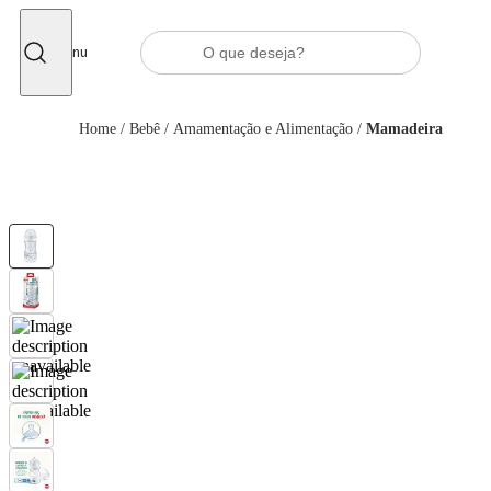
Fechar
Menu
Home
/
Bebê
/
Amamentação e Alimentação
/
Mamadeira