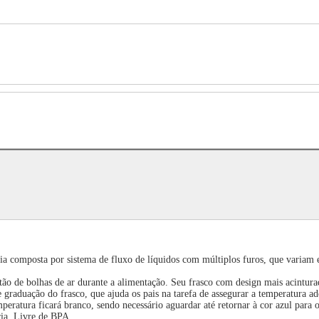
composta por sistema de fluxo de líquidos com múltiplos furos, que variam em
ão de bolhas de ar durante a alimentação. Seu frasco com design mais acintura
e graduação do frasco, que ajuda os pais na tarefa de assegurar a temperatura 
mperatura ficará branco, sendo necessário aguardar até retornar à cor azul par
ia. Livre de BPA.