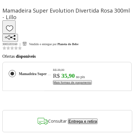
Mamadeira Super Evolution Divertida Rosa 300ml
- Lillo
3005593160
Vendido e entregue por
Planeta do Bebe
Ofertas
disponíveis
R$ 39,90
Mamadeira Super Evolution Divertida Rosa 300ml - Lillo
R$
35,90
no pix
Mais formas de pagamento
Consultar
Entrega e retira