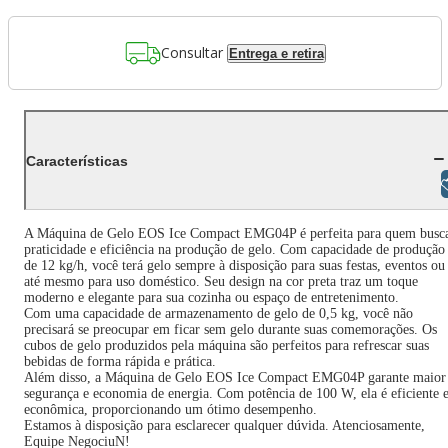
Consultar
Entrega e retira
Características
Libras
A Máquina de Gelo EOS Ice Compact EMG04P é perfeita para quem busc
praticidade e eficiência na produção de gelo. Com capacidade de produção
de 12 kg/h, você terá gelo sempre à disposição para suas festas, eventos ou
até mesmo para uso doméstico. Seu design na cor preta traz um toque
moderno e elegante para sua cozinha ou espaço de entretenimento.
Com uma capacidade de armazenamento de gelo de 0,5 kg, você não
precisará se preocupar em ficar sem gelo durante suas comemorações. Os
cubos de gelo produzidos pela máquina são perfeitos para refrescar suas
bebidas de forma rápida e prática.
Além disso, a Máquina de Gelo EOS Ice Compact EMG04P garante maior
segurança e economia de energia. Com potência de 100 W, ela é eficiente 
econômica, proporcionando um ótimo desempenho.
Estamos à disposição para esclarecer qualquer dúvida. Atenciosamente,
Equipe NegociuN!