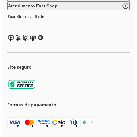
• Visor acrílico, permitindo facilmente visão do processo.
Atendimento Fast Shop
• Acompanha pá de gelo para servir
Fast Shop nas Redes
| Oferta enquanto durarem os estoques
Site seguro
Formas de pagamento