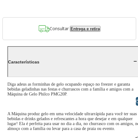
Consultar
Entrega e retira
Características
Diga adeus as forminhas de gelo ocupando espaço no freezer e garanta
bebidas geladinhas nas festas e churrascos com a família e amigos com a
Máquina de Gelo Philco PMG20P.
Libras
A Máquina produz gelo em uma velocidade ultrarrápida para você ter suas
bebidas e drinks gelados e refrescantes a hora que desejar e em qualquer
lugar! Ela é perfeita para usar no dia a dia, no churrasco com os amigos, n
almoço com a família ou levar para a casa de praia ou evento.