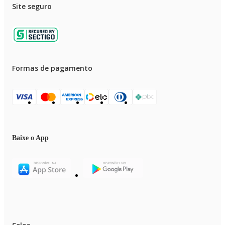
Imagens Meramente Ilustrativas. As cores e estampas podem variar de
Site seguro
acordo com o lote do fabricante.
Formas de pagamento
Baixe o App