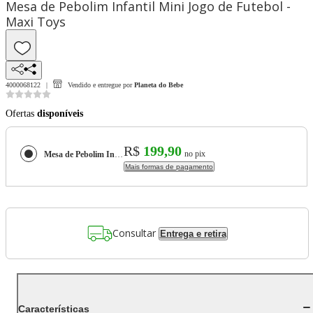
Mesa de Pebolim Infantil Mini Jogo de Futebol -
Maxi Toys
4000068122
Vendido e entregue por
Planeta do Bebe
Ofertas
disponíveis
R$
199,90
no pix
Mesa de Pebolim Infantil Mini Jogo de Futebol - Maxi Toys
Mais formas de pagamento
Consultar
Entrega e retira
Características