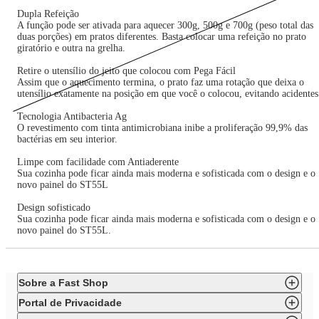
Dupla Refeição
A função pode ser ativada para aquecer 300g, 500g e 700g (peso total das
duas porções) em pratos diferentes. Basta colocar uma refeição no prato
giratório e outra na grelha.
Retire o utensílio do jeito que colocou com Pega Fácil
Assim que o aquecimento termina, o prato faz uma rotação que deixa o
utensílio exatamente na posição em que você o colocou, evitando acidentes
Tecnologia Antibacteria Ag
O revestimento com tinta antimicrobiana inibe a proliferação 99,9% das
bactérias em seu interior.
Limpe com facilidade com Antiaderente
Sua cozinha pode ficar ainda mais moderna e sofisticada com o design e o
novo painel do ST55L
Design sofisticado
Sua cozinha pode ficar ainda mais moderna e sofisticada com o design e o
novo painel do ST55L.
Sobre a Fast Shop
Portal de Privacidade