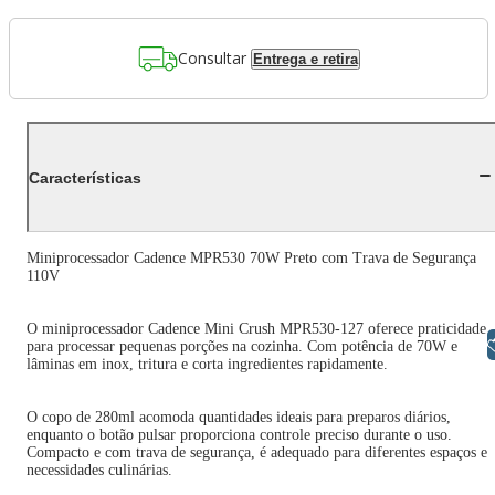
Consultar
Entrega e retira
Características
Miniprocessador Cadence MPR530 70W Preto com Trava de Segurança
110V
O miniprocessador Cadence Mini Crush MPR530-127 oferece praticidade
Libras
para processar pequenas porções na cozinha. Com potência de 70W e
lâminas em inox, tritura e corta ingredientes rapidamente.
O copo de 280ml acomoda quantidades ideais para preparos diários,
enquanto o botão pulsar proporciona controle preciso durante o uso.
Compacto e com trava de segurança, é adequado para diferentes espaços e
necessidades culinárias.