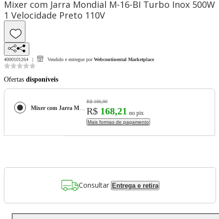
Mixer com Jarra Mondial M-16-BI Turbo Inox 500W
1 Velocidade Preto 110V
4000101264
Vendido e entregue por
Webcontinental Marketplace
Ofertas
disponíveis
R$ 186,90
Mixer com Jarra Mondial M-16-BI Turbo Inox 500W 1 Velocidade Preto 110V
R$
168,21
no pix
Mais formas de pagamento
Consultar
Entrega e retira