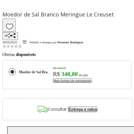
Moedor de Sal Branco Meringue Le Creuset
3005628332
Vendido e entregue por
Presentes Rodriguez
Ofertas
disponíveis
R$ 369,00
Moedor de Sal Branco Meringue Le Creuset
R$
348,80
no pix
Mais formas de pagamento
Consultar
Entrega e retira