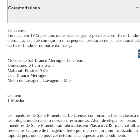
Características
Le Creuset
Fundada em 1925 por dois industriais belgas, especialistas em ferro fundid
e esmaltação , que começaram uma pequena produção de panelas esmaltad
de ferro fundido, no norte da França.
Libras
Moedor de Sal Branco Meringue Le Creuset
Dimensões: 21 cm x 6 xm
Material: Plástico ABS
Cor: Branco Meringue
Modo de Lavagem: Lavagem a Mão
Contém:
1 Moedor
Os moedores de Sal e Pimenta da Le Creuset combinam a forma clássica e
tecnologia moderna com nossas cores icônicas. Além de elegantes nossos
moedores de Sal e Pimenta são fabricados em Plástico ABS, material ultra
resistente. O ajuste de moagem é feito por meio de um pino localizado no
topo da peça onde é possível determinar a espessura do condimento.