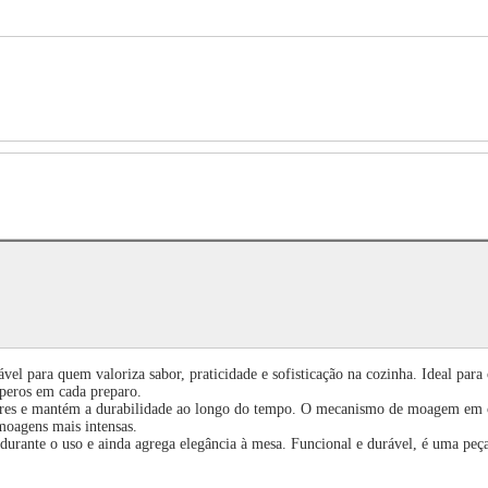
l para quem valoriza sabor, praticidade e sofisticação na cozinha. Ideal para o
mperos em cada preparo.
dores e mantém a durabilidade ao longo do tempo. O mecanismo de moagem em ce
 moagens mais intensas.
urante o uso e ainda agrega elegância à mesa. Funcional e durável, é uma peça