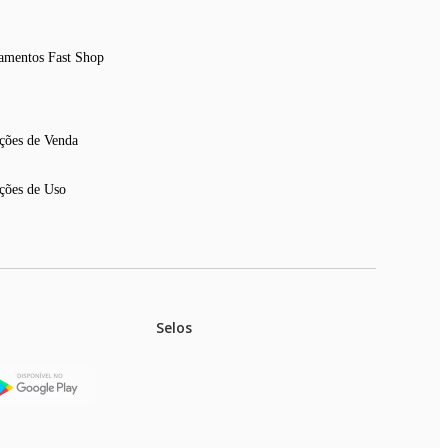
amentos Fast Shop
ções de Venda
ções de Uso
Selos