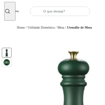
Fechar
Menu
Home
/
Utilidade Doméstica
/
Mesa
/
Utensílio de Mesa