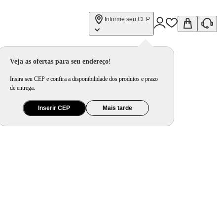
Informe seu CEP
Veja as ofertas para seu endereço!
Insira seu CEP e confira a disponibilidade dos produtos e prazo
de entrega.
Inserir CEP
Mais tarde