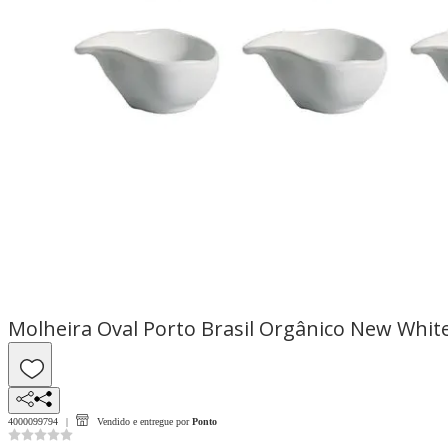
Molheira Oval Porto Brasil Orgânico New Whit
4000099794
Vendido e entregue por
Ponto