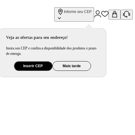
Informe seu CEP
Veja as ofertas para seu endereço!
Insira seu CEP e confira a disponibilidade dos produtos e prazo
de entrega.
Inserir CEP
Mais tarde