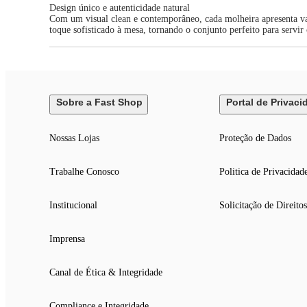
Design único e autenticidade natural
Com um visual clean e contemporâneo, cada molheira apresenta var
toque sofisticado à mesa, tornando o conjunto perfeito para servir
Sobre a Fast Shop
Portal de Privaci
Nossas Lojas
Proteção de Dados
Trabalhe Conosco
Politica de Privacidad
Institucional
Solicitação de Direitos
Imprensa
Canal de Ética & Integridade
Compliance e Integridade