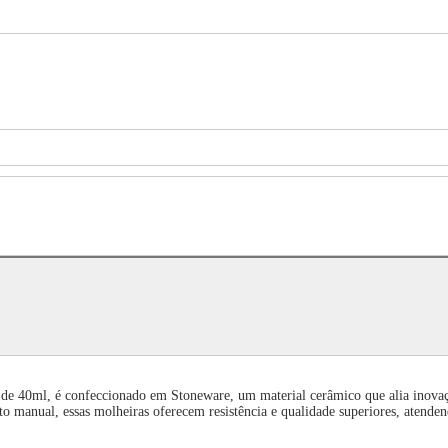
 40ml, é confeccionado em Stoneware, um material cerâmico que alia inovação
 manual, essas molheiras oferecem resistência e qualidade superiores, atenden