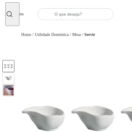
Fechar
Menu
Home
/
Utilidade Doméstica
/
Mesa
/
Servir