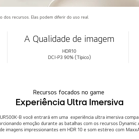
dos recursos. Elas podem diferir do uso real.
A Qualidade de imagem
HDR10
DCI-P3 90% (Típico)
Recursos focados no game
Experiência Ultra Imersiva
R500K-B você entrará em uma experiência ultra imersiva compa
orcionando emoção durante as batalhas com os recursos Dynamic A
ém de imagens impressionantes em HDR 10 e som estéreo com Maxx