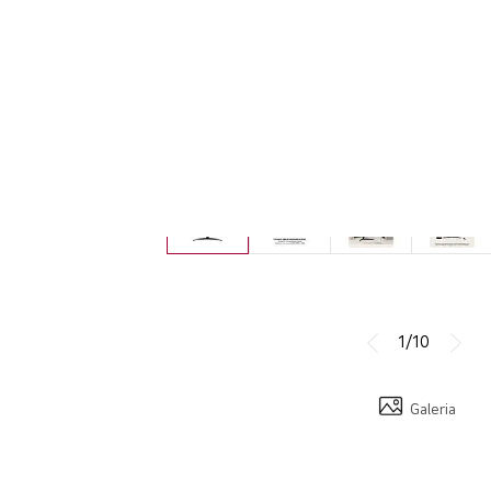
1/10
Galeria