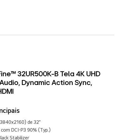
aFine™ 32UR500K-B Tela 4K UHD
Audio, Dynamic Action Sync,
 HDMI
ncipais
(3840x2160) de 32"
 com DCI-P3 90% (Typ.)
lack Stabilizer