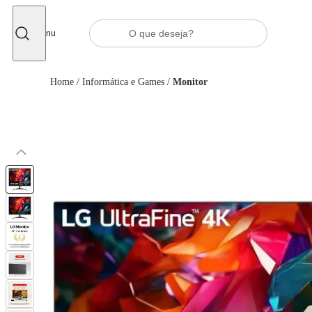
Fechar
Menu
Home
/
Informática e Games
/
Monitor