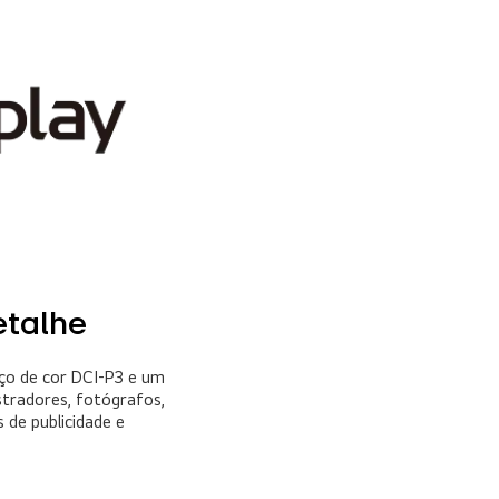
etalhe
ço de cor DCI-P3 e um
stradores, fotógrafos,
 de publicidade e