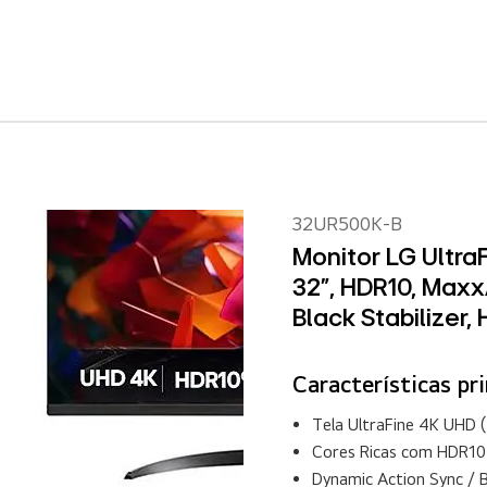
32UR500K-B
Monitor LG Ultr
32”, HDR10, Maxx
Black Stabilizer,
Características pri
Tela UltraFine 4K UHD 
Cores Ricas com HDR10
Dynamic Action Sync / B