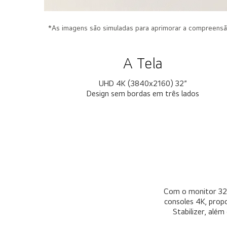
*As imagens são simuladas para aprimorar a compreensão 
A Tela
UHD 4K (3840x2160) 32”
Design sem bordas em três lados
Com o monitor 32U
consoles 4K, prop
Stabilizer, al