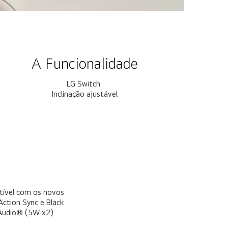
A Funcionalidade
LG Switch
Inclinação ajustável
tível com os novos
ction Sync e Black
Audio® (5W x2).