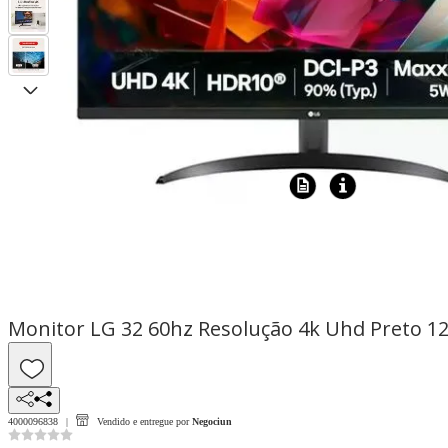
Monitor LG 32 60hz Resolução 4k Uhd Preto 1
4000096838
Vendido e entregue por
Negociun