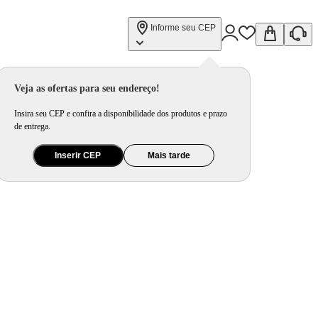
Informe seu CEP
Veja as ofertas para seu endereço!
Insira seu CEP e confira a disponibilidade dos produtos e prazo
de entrega.
Inserir CEP
Mais tarde