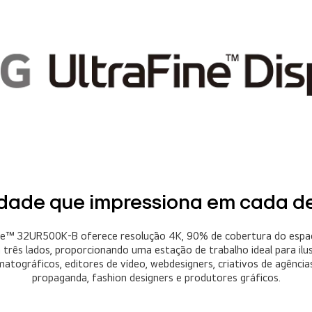
dade que impressiona em cada d
ne™ 32UR500K-B oferece resolução 4K, 90% de cobertura do espa
três lados, proporcionando uma estação de trabalho ideal para ilu
atográficos, editores de vídeo, webdesigners, criativos de agências
propaganda, fashion designers e produtores gráficos.