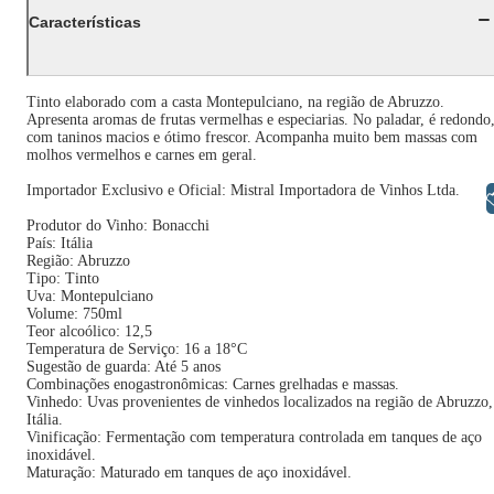
Características
Tinto elaborado com a casta Montepulciano, na região de Abruzzo.
Apresenta aromas de frutas vermelhas e especiarias. No paladar, é redondo
com taninos macios e ótimo frescor. Acompanha muito bem massas com
molhos vermelhos e carnes em geral.
Importador Exclusivo e Oficial: Mistral Importadora de Vinhos Ltda.
Libras
Produtor do Vinho: Bonacchi
País: Itália
Região: Abruzzo
Tipo: Tinto
Uva: Montepulciano
Volume: 750ml
Teor alcoólico: 12,5
Temperatura de Serviço: 16 a 18°C
Sugestão de guarda: Até 5 anos
Combinações enogastronômicas: Carnes grelhadas e massas.
Vinhedo: Uvas provenientes de vinhedos localizados na região de Abruzzo,
Itália.
Vinificação: Fermentação com temperatura controlada em tanques de aço
inoxidável.
Maturação: Maturado em tanques de aço inoxidável.