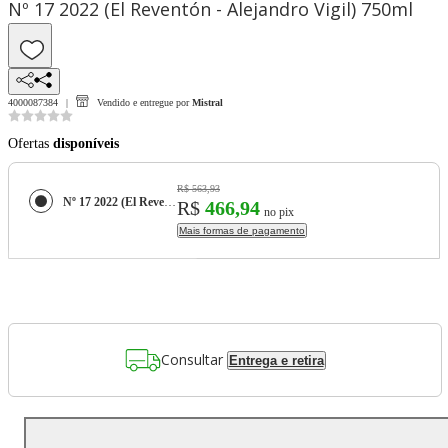
Nº 17 2022 (El Reventón - Alejandro Vigil) 750ml
4000087384
Vendido e entregue por
Mistral
Ofertas
disponíveis
R$ 563,93
Nº 17 2022 (El Reventón - Alejandro Vigil) 750ml
R$
466,94
no pix
Mais formas de pagamento
Consultar
Entrega e retira