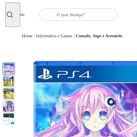
Fechar
Menu
Home
/
Informática e Games
/
Console, Jogo e Acessório