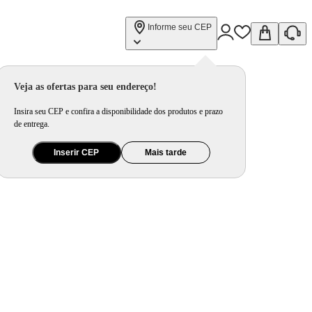
Informe seu CEP
Veja as ofertas para seu endereço!
Insira seu CEP e confira a disponibilidade dos produtos e prazo
de entrega.
Inserir CEP
Mais tarde