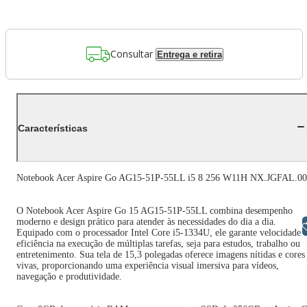
Consultar
Entrega e retira
Características
Notebook Acer Aspire Go AG15-51P-55LL i5 8 256 W11H NX.JGFAL.0
O Notebook Acer Aspire Go 15 AG15-51P-55LL combina desempenho
moderno e design prático para atender às necessidades do dia a dia.
Libras
Equipado com o processador Intel Core i5-1334U, ele garante velocidade 
eficiência na execução de múltiplas tarefas, seja para estudos, trabalho ou
entretenimento. Sua tela de 15,3 polegadas oferece imagens nítidas e cores
vivas, proporcionando uma experiência visual imersiva para vídeos,
navegação e produtividade.