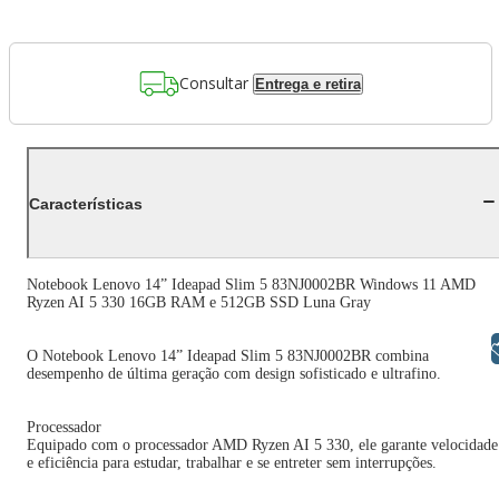
Consultar
Entrega e retira
Características
Notebook Lenovo 14” Ideapad Slim 5 83NJ0002BR Windows 11 AMD
Ryzen AI 5 330 16GB RAM e 512GB SSD Luna Gray
Libras
O Notebook Lenovo 14” Ideapad Slim 5 83NJ0002BR combina
desempenho de última geração com design sofisticado e ultrafino.
Processador
Equipado com o processador AMD Ryzen AI 5 330, ele garante velocidade
e eficiência para estudar, trabalhar e se entreter sem interrupções.