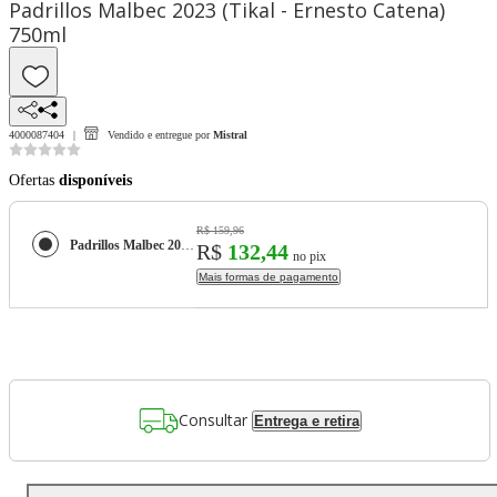
Padrillos Malbec 2023 (Tikal - Ernesto Catena)
750ml
4000087404
Vendido e entregue por
Mistral
Ofertas
disponíveis
R$ 159,96
Padrillos Malbec 2023 (Tikal - Ernesto Catena) 750ml
R$
132,44
no pix
Mais formas de pagamento
Consultar
Entrega e retira