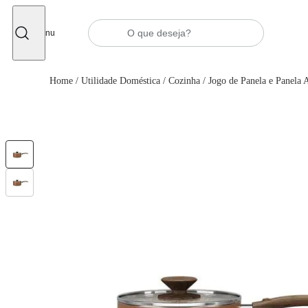
Fechar
Menu
Home
/
Utilidade Doméstica
/
Cozinha
/
Jogo de Panela e Panela 