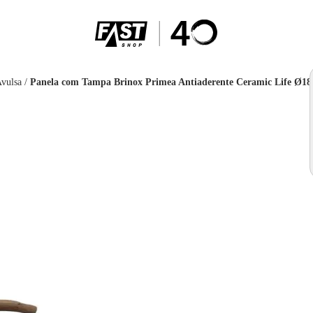
Avulsa
/
Panela com Tampa Brinox Primea Antiaderente Ceramic Life Ø18