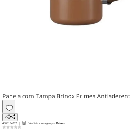
Panela com Tampa Brinox Primea Antiaderente
4000104727
Vendido e entregue por
Brinox