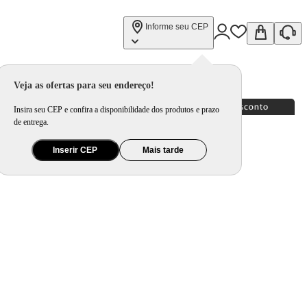
Informe seu CEP
cm 2,05 Litros Cappuccino
Veja as ofertas para seu endereço!
Insira seu CEP e confira a disponibilidade dos produtos e prazo
de entrega.
Inserir CEP
Mais tarde