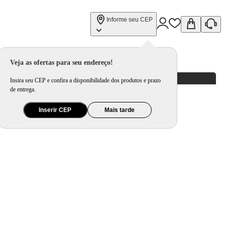
Informe seu CEP
Veja as ofertas para seu endereço!
Insira seu CEP e confira a disponibilidade dos produtos e prazo
de entrega.
Inserir CEP
Mais tarde