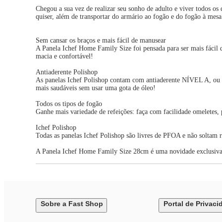
Chegou a sua vez de realizar seu sonho de adulto e viver todos o
quiser, além de transportar do armário ao fogão e do fogão à mesa 
Sem cansar os braços e mais fácil de manusear
A Panela Ichef Home Family Size foi pensada para ser mais fácil 
macia e confortável!
Antiaderente Polishop
As panelas Ichef Polishop contam com antiaderente NÍVEL A, ou se
mais saudáveis sem usar uma gota de óleo!
Todos os tipos de fogão
Ganhe mais variedade de refeições: faça com facilidade omeletes, 
Ichef Polishop
Todas as panelas Ichef Polishop são livres de PFOA e não soltam r
A Panela Ichef Home Family Size 28cm é uma novidade exclusiva
Sobre a Fast Shop
Portal de Privaci