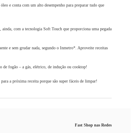
do óleo e conta com um alto desempenho para preparar tudo que
ta, ainda, com a tecnologia Soft Touch que proporciona uma pegada
mente e sem grudar nada, segundo o Inmetro*. Aproveite receitas
o de fogão – a gás, elétrico, de indução ou cooktop!
 para a próxima receita porque são super fáceis de limpar!
Fast Shop nas Redes