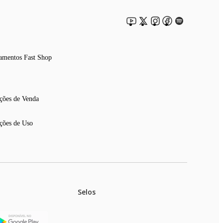
amentos Fast Shop
ções de Venda
ções de Uso
Selos