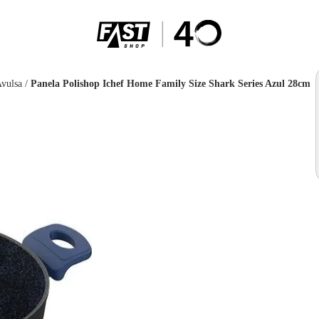
Avulsa
/
Panela Polishop Ichef Home Family Size Shark Series Azul 28cm