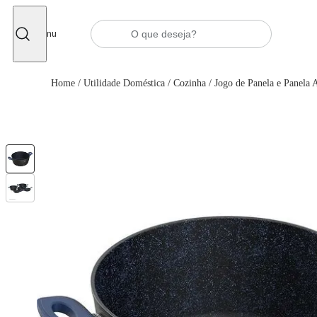
Fechar
Menu
Home
/
Utilidade Doméstica
/
Cozinha
/
Jogo de Panela e Panela 