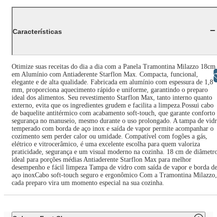
Características
Otimize suas receitas do dia a dia com a Panela Tramontina Milazzo 18cm
em Alumínio com Antiaderente Starflon Max. Compacta, funcional,
Libras
elegante e de alta qualidade. Fabricada em alumínio com espessura de 1,8
mm, proporciona aquecimento rápido e uniforme, garantindo o preparo
ideal dos alimentos. Seu revestimento Starflon Max, tanto interno quanto
externo, evita que os ingredientes grudem e facilita a limpeza.Possui cabo
de baquelite antitérmico com acabamento soft-touch, que garante conforto
segurança no manuseio, mesmo durante o uso prolongado. A tampa de vid
temperado com borda de aço inox e saída de vapor permite acompanhar o
cozimento sem perder calor ou umidade. Compatível com fogões a gás,
elétrico e vitrocerâmico, é uma excelente escolha para quem valoriza
praticidade, segurança e um visual moderno na cozinha. 18 cm de diâmetr
ideal para porções médias Antiaderente Starflon Max para melhor
desempenho e fácil limpeza Tampa de vidro com saída de vapor e borda d
aço inoxCabo soft-touch seguro e ergonômico Com a Tramontina Milazzo,
cada preparo vira um momento especial na sua cozinha.