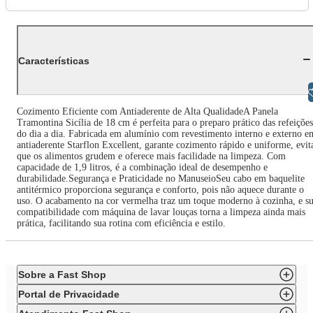
Características
Libras
Cozimento Eficiente com Antiaderente de Alta QualidadeA Panela
Tramontina Sicília de 18 cm é perfeita para o preparo prático das refeições
do dia a dia. Fabricada em alumínio com revestimento interno e externo e
antiaderente Starflon Excellent, garante cozimento rápido e uniforme, evit
que os alimentos grudem e oferece mais facilidade na limpeza. Com
capacidade de 1,9 litros, é a combinação ideal de desempenho e
durabilidade.Segurança e Praticidade no ManuseioSeu cabo em baquelite
antitérmico proporciona segurança e conforto, pois não aquece durante o
uso. O acabamento na cor vermelha traz um toque moderno à cozinha, e s
compatibilidade com máquina de lavar louças torna a limpeza ainda mais
prática, facilitando sua rotina com eficiência e estilo.
Sobre a Fast Shop
Portal de Privacidade