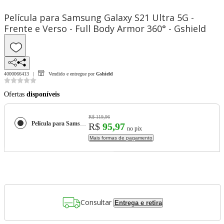
Película para Samsung Galaxy S21 Ultra 5G -
Frente e Verso - Full Body Armor 360° - Gshield
4000066413
Vendido e entregue por
Gshield
Ofertas
disponíveis
R$ 119,96
Película para Samsung Galaxy S21 Ultra 5G - Frente e Verso - Full Body Armor 360° - Gshield
R$
95,97
no pix
Mais formas de pagamento
Consultar
Entrega e retira