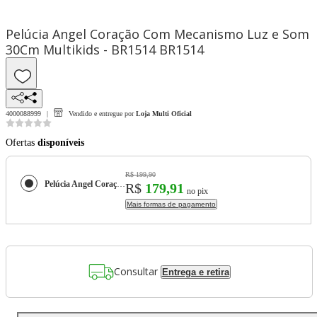
Pelúcia Angel Coração Com Mecanismo Luz e Som
30Cm Multikids - BR1514 BR1514
4000088999
Vendido e entregue por
Loja Multi Oficial
Ofertas
disponíveis
R$ 199,90
Pelúcia Angel Coração Com Mecanismo Luz e Som 30Cm Multikids - BR1514 BR1514
R$
179,91
no pix
Mais formas de pagamento
Consultar
Entrega e retira