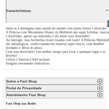
Características
Libras
Junte-se à alienígena mais amada do mundo com muita fofura e diversão!
A Pelúcias com Mecanismo Disney da Multikids são super fofinhas, macia
e divertidas: aperte sua mãozinha e ela emite sons divertidos!
Ao interagir, suas bochechas ficam rosadas com luzes! A Pelúcias Multikid
são antialérgicas, confeccionada em material super macio, com detalhes
bordados e 40cm de altura.
Com sons divertidos! Um melhor amigo para levar a qualquer lugar e se
divertir!
Utiliza 2 baterias LR44 inclusas.
Imagens meramente ilustrativas.
Sobre a Fast Shop
Portal de Privacidade
Atendimento Fast Shop
Fast Shop nas Redes