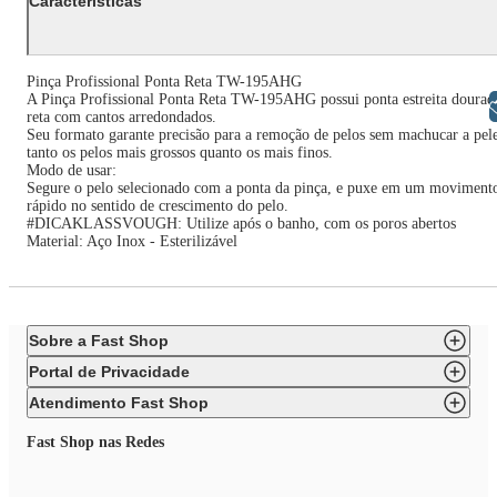
Características
Pinça Profissional Ponta Reta TW-195AHG
A Pinça Profissional Ponta Reta TW-195AHG possui ponta estreita dourad
Libras
reta com cantos arredondados.
Seu formato garante precisão para a remoção de pelos sem machucar a pel
tanto os pelos mais grossos quanto os mais finos.
Modo de usar:
Segure o pelo selecionado com a ponta da pinça, e puxe em um moviment
rápido no sentido de crescimento do pelo.
#DICAKLASSVOUGH: Utilize após o banho, com os poros abertos
Material: Aço Inox - Esterilizável
Sobre a Fast Shop
Portal de Privacidade
Atendimento Fast Shop
Fast Shop nas Redes