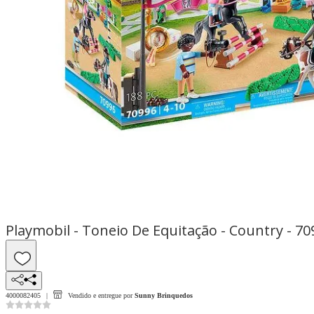
Playmobil - Toneio De Equitação - Country - 70
4000082405
Vendido e entregue por
Sunny Brinquedos