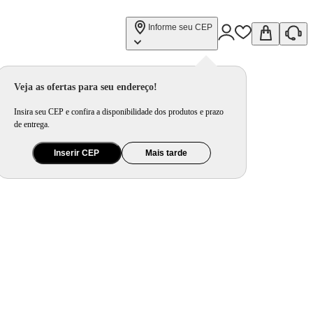
Informe seu CEP
Veja as ofertas para seu endereço!
Insira seu CEP e confira a disponibilidade dos produtos e prazo
de entrega.
Inserir CEP
Mais tarde