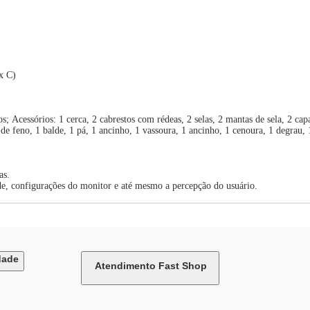
x C)
Acessórios: 1 cerca, 2 cabrestos com rédeas, 2 selas, 2 mantas de sela, 2 capa
o de feno, 1 balde, 1 pá, 1 ancinho, 1 vassoura, 1 ancinho, 1 cenoura, 1 degrau,
as.
de, configurações do monitor e até mesmo a percepção do usuário.
dade
Atendimento Fast Shop