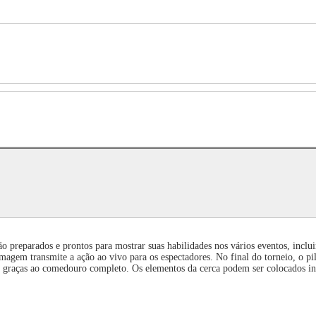
 preparados e prontos para mostrar suas habilidades nos vários eventos, incluin
lmagem transmite a ação ao vivo para os espectadores. No final do torneio, o pi
graças ao comedouro completo. Os elementos da cerca podem ser colocados indi