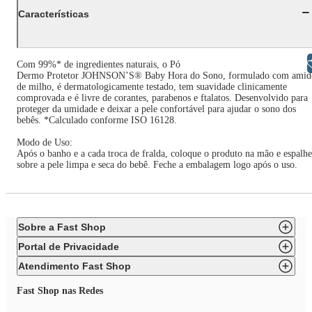
Características
Libras
Com 99%* de ingredientes naturais, o Pó
Dermo Protetor JOHNSON’S® Baby Hora do Sono, formulado com amid
de milho, é dermatologicamente testado, tem suavidade clinicamente
comprovada e é livre de corantes, parabenos e ftalatos. Desenvolvido para
proteger da umidade e deixar a pele confortável para ajudar o sono dos
bebês. *Calculado conforme ISO 16128.
Modo de Uso:
Após o banho e a cada troca de fralda, coloque o produto na mão e espalhe
sobre a pele limpa e seca do bebê. Feche a embalagem logo após o uso.
Sobre a Fast Shop
Portal de Privacidade
Atendimento Fast Shop
Fast Shop nas Redes